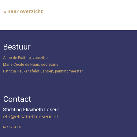
« naar overzicht
Bestuur
Anne de Fraiture, voorzitter
Marie-Cécile de Haan, secretaris
Patricia Heukensfeldt Jansen, penningmeester
Contact
Stichting Elisabeth Leseur
nle
@elisabethleseur.nl
KvK 57641978