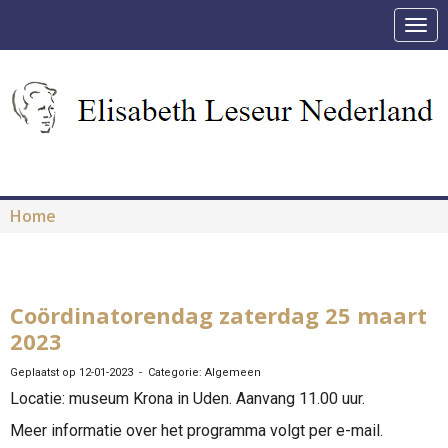
Togg
Home
Coördinatorendag zaterdag 25 maart
2023
Geplaatst op 12-01-2023 - Categorie: Algemeen
Locatie: museum Krona in Uden. Aanvang 11.00 uur.
Meer informatie over het programma volgt per e-mail.